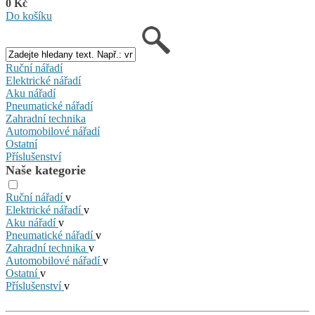
0 Kč
Do košíku
Ruční nářadí
Elektrické nářadí
Aku nářadí
Pneumatické nářadí
Zahradní technika
Automobilové nářadí
Ostatní
Příslušenství
Naše kategorie
Ruční nářadí
v
Elektrické nářadí
v
Aku nářadí
v
Pneumatické nářadí
v
Zahradní technika
v
Automobilové nářadí
v
Ostatní
v
Příslušenství
v