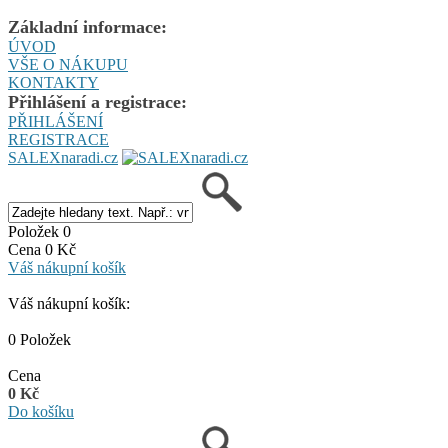
Základní informace:
ÚVOD
VŠE O NÁKUPU
KONTAKTY
Přihlášení a registrace:
PŘIHLÁŠENÍ
REGISTRACE
SALEXnaradi.cz
Položek 0
Cena 0 Kč
Váš nákupní košík
Váš nákupní košík:
0 Položek
Cena
0 Kč
Do košíku