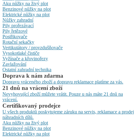
Aku nůžky na živý plot
Benzinové nůžky na plot
Elektrické nůžky na plot
Nůžky zahradní
Pily prořezávací
Pily řetězové
Postřikovače
Rotační sekačky
Vertikutátory / provzdušňovače
Vysokotlaké čističe
Vyžínače a křovinořezy
Zavlažování
Ostatní zahradní technika
Doprava k nám zdarma
Dopravu vráceného zboží a dopravu reklamace platíme za vás.
21 dnů na vrácení zboží
Nevyhovující zboží můžete vrátit. Pouze u nás máte 21 dnů na
vrácení.
Certifikovaný prodejce
U všech produktů poskytujeme záruku na servis, reklamace a prodej
náhradních dílů.
Aku nůžky na živý plot
Benzinové nůžky na plot
Elektrické nůžky na plot