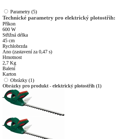
Parametry (5)
Technické parametry pro elektrický plotostřih:
Příkon
600 W
Střižná délka
45 cm
Rychlobrzda
Ano (zastavení za 0,47 s)
Hmotnost
2,7 Kg
Balení
Karton
Obrázky (1)
Obrázky pro produkt - elektrický plotostřih (1)