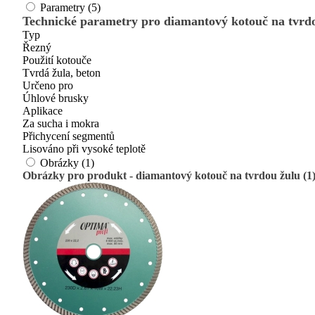
Parametry (5)
Technické parametry pro diamantový kotouč na tvrdo
Typ
Řezný
Použití kotouče
Tvrdá žula, beton
Určeno pro
Úhlové brusky
Aplikace
Za sucha i mokra
Přichycení segmentů
Lisováno při vysoké teplotě
Obrázky (1)
Obrázky pro produkt - diamantový kotouč na tvrdou žulu (1