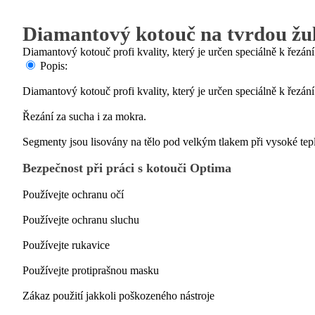
Diamantový kotouč na tvrdou žu
Diamantový kotouč profi kvality, který je určen speciálně k řezání
Popis:
Diamantový kotouč profi kvality, který je určen speciálně k řezání
Řezání za sucha i za mokra.
Segmenty jsou lisovány na tělo pod velkým tlakem při vysoké tepl
Bezpečnost při práci s kotouči Optima
Používejte ochranu očí
Používejte ochranu sluchu
Používejte rukavice
Používejte protiprašnou masku
Zákaz použití jakkoli poškozeného nástroje