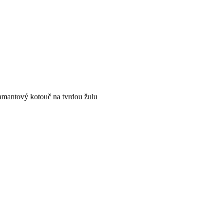
amantový kotouč na tvrdou žulu