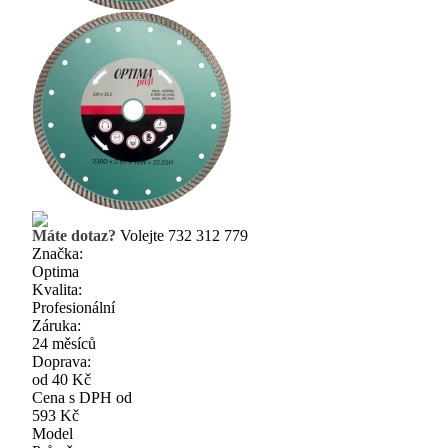
Máte dotaz?
Volejte 732 312 779
Značka:
Optima
Kvalita:
Profesionální
Záruka:
24 měsíců
Doprava:
od 40 Kč
Cena s DPH od
593 Kč
Model