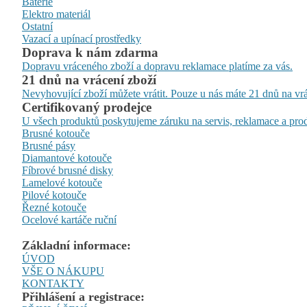
Baterie
Elektro materiál
Ostatní
Vazací a upínací prostředky
Doprava k nám zdarma
Dopravu vráceného zboží a dopravu reklamace platíme za vás.
21 dnů na vrácení zboží
Nevyhovující zboží můžete vrátit. Pouze u nás máte 21 dnů na vrá
Certifikovaný prodejce
U všech produktů poskytujeme záruku na servis, reklamace a prod
Brusné kotouče
Brusné pásy
Diamantové kotouče
Fíbrové brusné disky
Lamelové kotouče
Pilové kotouče
Řezné kotouče
Ocelové kartáče ruční
Základní informace:
ÚVOD
VŠE O NÁKUPU
KONTAKTY
Přihlášení a registrace: