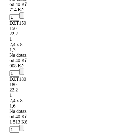
od 40 Kč
714 Kč
DZT150
150
22,2
1
2,4 x 8
1,3
Na dotaz
od 40 Kč
908 Kč
DZT180
180
22,2
1
2,4 x 8
1,6
Na dotaz
od 40 Kč
1 513 Kč