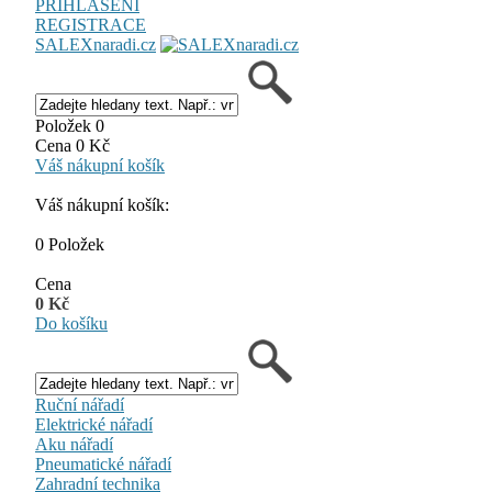
PŘIHLÁŠENÍ
REGISTRACE
SALEXnaradi.cz
Položek 0
Cena 0 Kč
Váš nákupní košík
Váš nákupní košík:
0 Položek
Cena
0 Kč
Do košíku
Ruční nářadí
Elektrické nářadí
Aku nářadí
Pneumatické nářadí
Zahradní technika