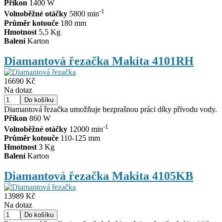
Příkon
1400 W
-1
Volnoběžné otáčky
5800 min
Průměr kotouče
180 mm
Hmotnost
5,5 Kg
Balení
Karton
Diamantová řezačka Makita 4101RH
16690 Kč
Na dotaz
Diamantová řezačka umožňuje bezprašnou práci díky přívodu vody.
Příkon
860 W
-1
Volnoběžné otáčky
12000 min
Průměr kotouče
110-125 mm
Hmotnost
3 Kg
Balení
Karton
Diamantová řezačka Makita 4105KB
13989 Kč
Na dotaz