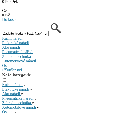
0 Položek
Cena
0 Kč
Do košíku
Ruční nářadí
Elektrické nářadí
Aku nářadí
Pneumatické nářadí
Zahradní technika
Automobilové nářadí
Ostatní
Příslušenství
Naše kategorie
Ruční nářadí
v
Elektrické nářadí
v
Aku nářadí
v
Pneumatické nářadí
v
Zahradní technika
v
Automobilové nářadí
v
Ostatní
v