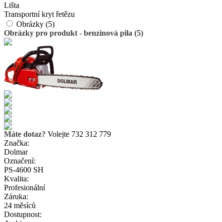
Lišta
Transportní kryt řetězu
Obrázky (5)
Obrázky pro produkt - benzinová pila (5)
Máte dotaz?
Volejte 732 312 779
Značka:
Dolmar
Označení:
PS-4600 SH
Kvalita:
Profesionální
Záruka:
24 měsíců
Dostupnost: