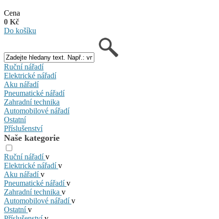
Cena
0 Kč
Do košíku
Ruční nářadí
Elektrické nářadí
Aku nářadí
Pneumatické nářadí
Zahradní technika
Automobilové nářadí
Ostatní
Příslušenství
Naše kategorie
Ruční nářadí
v
Elektrické nářadí
v
Aku nářadí
v
Pneumatické nářadí
v
Zahradní technika
v
Automobilové nářadí
v
Ostatní
v
Příslušenství
v