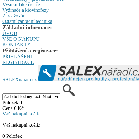
Vysokotlaké čističe
Vyžínače a křovinořezy
Zavlažování
Ostatní zahradní technika
Základní informace:
ÚVOD
VŠE O NÁKUPU
KONTAKTY
Přihlášení a registrace:
PŘIHLÁŠENÍ
REGISTRACE
SALEXnaradi.cz
Položek 0
Cena 0 Kč
Váš nákupní košík
Váš nákupní košík:
0 Položek