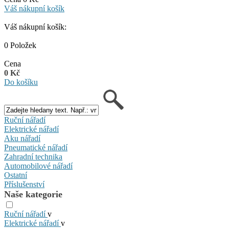
Váš nákupní košík
Váš nákupní košík:
0 Položek
Cena
0 Kč
Do košíku
Ruční nářadí
Elektrické nářadí
Aku nářadí
Pneumatické nářadí
Zahradní technika
Automobilové nářadí
Ostatní
Příslušenství
Naše kategorie
Ruční nářadí
v
Elektrické nářadí
v