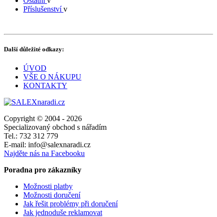
Ostatní
v
Příslušenství
v
Další důležité odkazy:
ÚVOD
VŠE O NÁKUPU
KONTAKTY
Copyright © 2004 - 2026
Specializovaný obchod s nářadím
Tel.: 732 312 779
E-mail: info@salexnaradi.cz
Najděte nás na Facebooku
Poradna pro zákazníky
Možnosti platby
Možnosti doručení
Jak řešit problémy při doručení
Jak jednoduše reklamovat