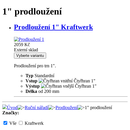
1" prodloužení
Prodloužení 1" Kraftwerk
2059 Kč
Externí sklad
Prodloužení pro trn 1".
Typ
Standardní
Vstup
Čtyřhran 1"
Výstup
Čtyřhran 1"
Délka
od 200 mm
Úvod
Ruční nářadí
Prodloužení
1" prodloužení
Značky:
Vše
Kraftwerk