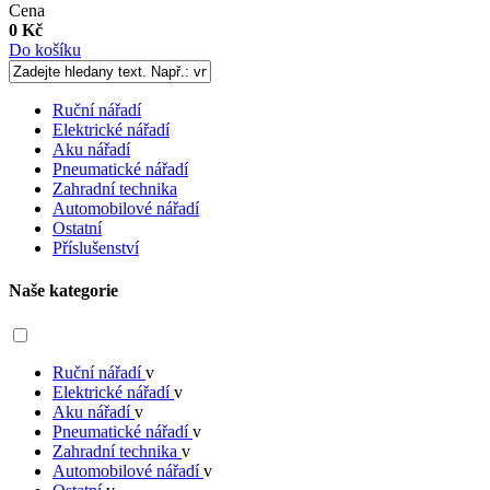
Cena
0 Kč
Do košíku
Ruční nářadí
Elektrické nářadí
Aku nářadí
Pneumatické nářadí
Zahradní technika
Automobilové nářadí
Ostatní
Příslušenství
Naše kategorie
Ruční nářadí
v
Elektrické nářadí
v
Aku nářadí
v
Pneumatické nářadí
v
Zahradní technika
v
Automobilové nářadí
v