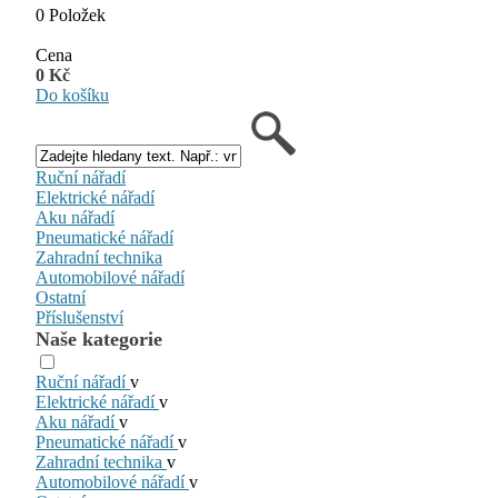
0 Položek
Cena
0 Kč
Do košíku
Ruční nářadí
Elektrické nářadí
Aku nářadí
Pneumatické nářadí
Zahradní technika
Automobilové nářadí
Ostatní
Příslušenství
Naše kategorie
Ruční nářadí
v
Elektrické nářadí
v
Aku nářadí
v
Pneumatické nářadí
v
Zahradní technika
v
Automobilové nářadí
v