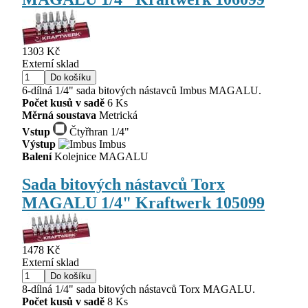
1303 Kč
Externí sklad
6-dílná 1/4" sada bitových nástavců Imbus MAGALU.
Počet kusů v sadě
6 Ks
Měrná soustava
Metrická
Vstup
Čtyřhran 1/4"
Výstup
Imbus
Balení
Kolejnice MAGALU
Sada bitových nástavců Torx
MAGALU 1/4" Kraftwerk 105099
1478 Kč
Externí sklad
8-dílná 1/4" sada bitových nástavců Torx MAGALU.
Počet kusů v sadě
8 Ks