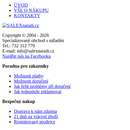
ÚVOD
VŠE O NÁKUPU
KONTAKTY
Copyright © 2004 - 2026
Specializovaný obchod s nářadím
Tel.: 732 312 779
E-mail: info@salexnaradi.cz
Najděte nás na Facebooku
Poradna pro zákazníky
Možnosti platby
Možnosti doručení
Jak řešit problémy při doručení
Jak jednoduše reklamovat
Bezpečný nákup
Doprava k nám zdarma
21 dnů na vrácení zboží
Registrovaný prodejce