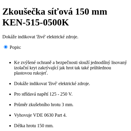
Zkoušečka síťová 150 mm
KEN-515-0500K
Dokáže indikovat 'živé' elektrické zdroje.
Popis:
Ke zvýšené ochraně a bezpečnosti slouží jednodílný lisovaný
izolační kryt zakrývající jak hrot tak také průhlednou
plastovou rukojeť.
Dokáže indikovat 'živé' elektrické zdroje.
Pro střídavá napětí 125 - 250 V.
Průměr zkušebního hrotu 3 mm.
Vyhovuje VDE 0630 Part 4.
Délka hrotu 150 mm.