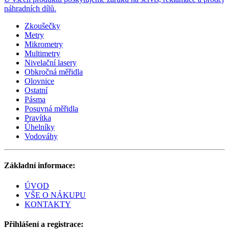
náhradních dílů.
Zkoušečky
Metry
Mikrometry
Multimetry
Nivelační lasery
Obkročná měřidla
Olovnice
Ostatní
Pásma
Posuvná měřidla
Pravítka
Úhelníky
Vodováhy
Základní informace:
ÚVOD
VŠE O NÁKUPU
KONTAKTY
Přihlášení a registrace: