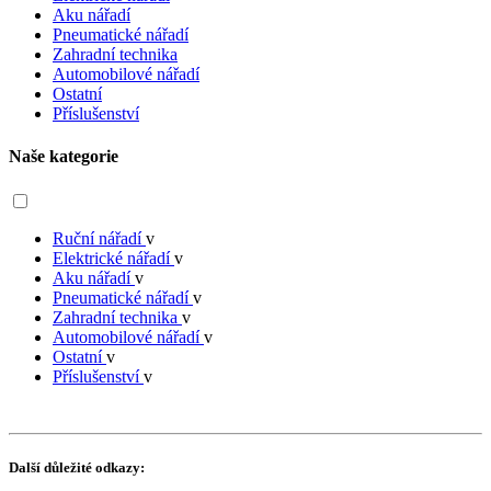
Aku nářadí
Pneumatické nářadí
Zahradní technika
Automobilové nářadí
Ostatní
Příslušenství
Naše kategorie
Ruční nářadí
v
Elektrické nářadí
v
Aku nářadí
v
Pneumatické nářadí
v
Zahradní technika
v
Automobilové nářadí
v
Ostatní
v
Příslušenství
v
Další důležité odkazy: