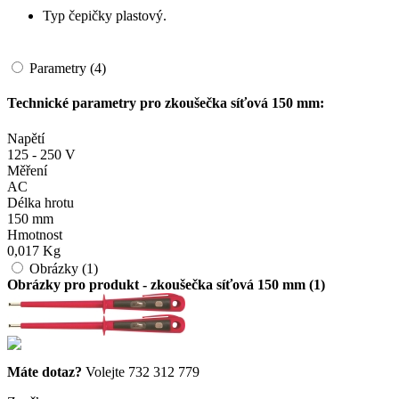
Typ čepičky plastový.
Parametry (4)
Technické parametry pro zkoušečka síťová 150 mm:
Napětí
125 - 250 V
Měření
AC
Délka hrotu
150 mm
Hmotnost
0,017 Kg
Obrázky (1)
Obrázky pro produkt - zkoušečka síťová 150 mm (1)
Máte dotaz?
Volejte 732 312 779