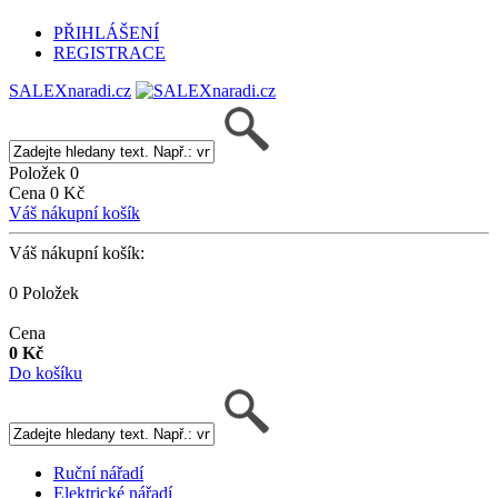
PŘIHLÁŠENÍ
REGISTRACE
SALEXnaradi.cz
Položek 0
Cena 0 Kč
Váš nákupní košík
Váš nákupní košík:
0 Položek
Cena
0 Kč
Do košíku
Ruční nářadí
Elektrické nářadí