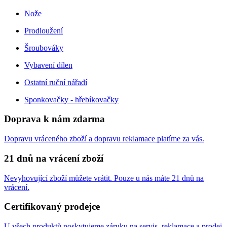
Nože
Prodloužení
Šroubováky
Vybavení dílen
Ostatní ruční nářadí
Sponkovačky - hřebíkovačky
Doprava k nám zdarma
Dopravu vráceného zboží a dopravu reklamace platíme za vás.
21 dnů na vrácení zboží
Nevyhovující zboží můžete vrátit. Pouze u nás máte 21 dnů na
vrácení.
Certifikovaný prodejce
U všech produktů poskytujeme záruku na servis, reklamace a prodej