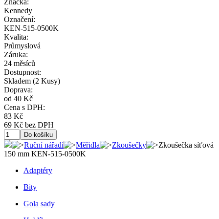
Značka:
Kennedy
Označení:
KEN-515-0500K
Kvalita:
Průmyslová
Záruka:
24 měsíců
Dostupnost:
Skladem
(2 Kusy)
Doprava:
od 40 Kč
Cena s DPH:
83 Kč
69 Kč bez DPH
Ruční nářadí
Měřidla
Zkoušečky
Zkoušečka síťová
150 mm KEN-515-0500K
Adaptéry
Bity
Gola sady