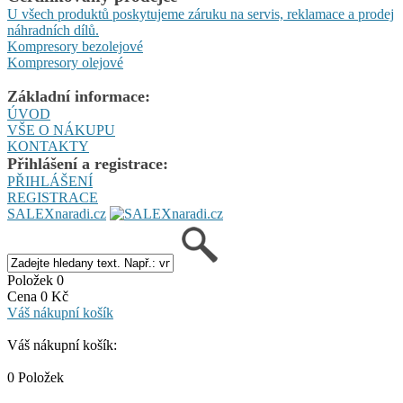
U všech produktů poskytujeme záruku na servis, reklamace a prodej
náhradních dílů.
Kompresory bezolejové
Kompresory olejové
Základní informace:
ÚVOD
VŠE O NÁKUPU
KONTAKTY
Přihlášení a registrace:
PŘIHLÁŠENÍ
REGISTRACE
SALEXnaradi.cz
Položek 0
Cena 0 Kč
Váš nákupní košík
Váš nákupní košík:
0 Položek