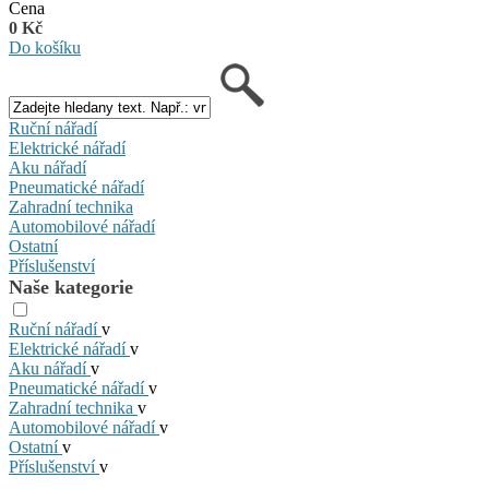
Cena
0 Kč
Do košíku
Ruční nářadí
Elektrické nářadí
Aku nářadí
Pneumatické nářadí
Zahradní technika
Automobilové nářadí
Ostatní
Příslušenství
Naše kategorie
Ruční nářadí
v
Elektrické nářadí
v
Aku nářadí
v
Pneumatické nářadí
v
Zahradní technika
v
Automobilové nářadí
v
Ostatní
v
Příslušenství
v