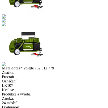
Máte dotaz?
Volejte 732 312 779
Značka:
Procraft
Označení:
LK107
Kvalita:
Produkce a výroba
Záruka:
24 měsíců
Dostupnost: