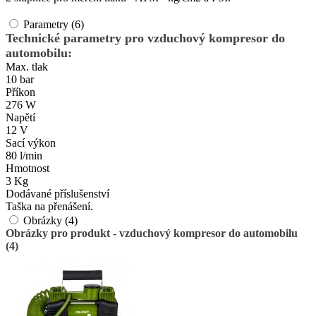
Parametry (6)
Technické parametry pro vzduchový kompresor do
automobilu:
Max. tlak
10 bar
Příkon
276 W
Napětí
12 V
Sací výkon
80 l/min
Hmotnost
3 Kg
Dodávané příslušenství
Taška na přenášení.
Obrázky (4)
Obrázky pro produkt - vzduchový kompresor do automobilu
(4)