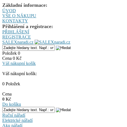
Základní informace:
ÚVOD
VŠE O NÁKUPU
KONTAKTY
Přihlášení a registrace:
PŘIHLÁŠENÍ
REGISTRACE
SALEXnaradi.cz
Položek 0
Cena 0 Kč
Váš nákupní košík
Váš nákupní košík:
0 Položek
Cena
0 Kč
Do košíku
Ruční nářadí
Elektrické nářadí
Aku nářadí