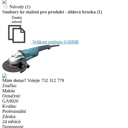
Návody (1)
Soubory ke stažení pro produkt - úhlová bruska (1)
Velikost souboru 0.68MB
Máte dotaz?
Volejte 732 312 779
Značka:
Makita
Označení:
GA9020
Kvalita:
Profesionální
Záruka:
24 měsíců
Dostupnost: