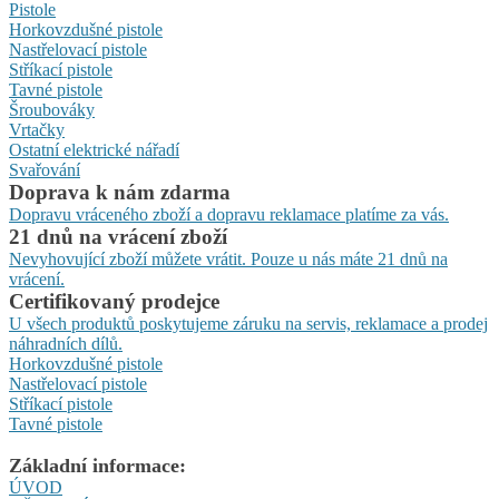
Pistole
Horkovzdušné pistole
Nastřelovací pistole
Stříkací pistole
Tavné pistole
Šroubováky
Vrtačky
Ostatní elektrické nářadí
Svařování
Doprava k nám zdarma
Dopravu vráceného zboží a dopravu reklamace platíme za vás.
21 dnů na vrácení zboží
Nevyhovující zboží můžete vrátit. Pouze u nás máte 21 dnů na
vrácení.
Certifikovaný prodejce
U všech produktů poskytujeme záruku na servis, reklamace a prodej
náhradních dílů.
Horkovzdušné pistole
Nastřelovací pistole
Stříkací pistole
Tavné pistole
Základní informace:
ÚVOD