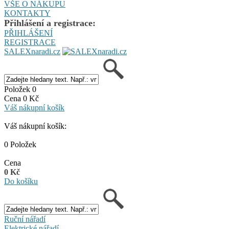
VŠE O NÁKUPU
KONTAKTY
Přihlášení a registrace:
PŘIHLÁŠENÍ
REGISTRACE
SALEXnaradi.cz
Položek 0
Cena 0 Kč
Váš nákupní košík
Váš nákupní košík:
0 Položek
Cena
0 Kč
Do košíku
Ruční nářadí
Elektrické nářadí