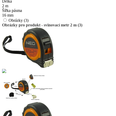
Délka
2 m
Šířka pásma
16 mm
Obrázky (3)
Obrázky pro produkt - svinovací metr 2 m (3)