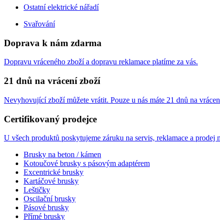
Ostatní elektrické nářadí
Svařování
Doprava k nám zdarma
Dopravu vráceného zboží a dopravu reklamace platíme za vás.
21 dnů na vrácení zboží
Nevyhovující zboží můžete vrátit. Pouze u nás máte 21 dnů na vrácen
Certifikovaný prodejce
U všech produktů poskytujeme záruku na servis, reklamace a prodej n
Brusky na beton / kámen
Kotoučové brusky s pásovým adaptérem
Excentrické brusky
Kartáčové brusky
Leštičky
Oscilační brusky
Pásové brusky
Přímé brusky