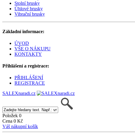
Stolní brusky
Úhlové brusky
Vibrační brusky
Základní informace:
ÚVOD
VŠE O NÁKUPU
KONTAKTY
Přihlášení a registrace:
PŘIHLÁŠENÍ
REGISTRACE
SALEXnaradi.cz
Položek 0
Cena 0 Kč
Váš nákupní košík