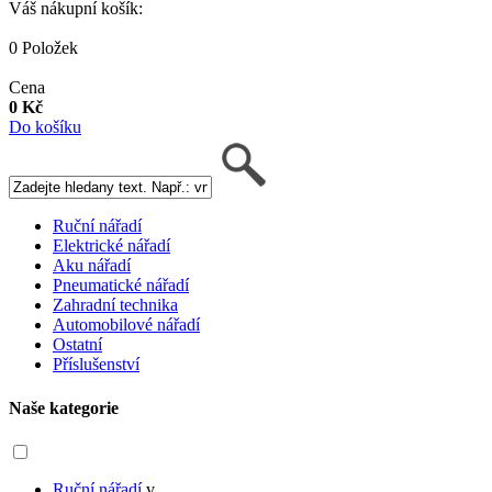
Váš nákupní košík:
0 Položek
Cena
0 Kč
Do košíku
Ruční nářadí
Elektrické nářadí
Aku nářadí
Pneumatické nářadí
Zahradní technika
Automobilové nářadí
Ostatní
Příslušenství
Naše kategorie
Ruční nářadí
v