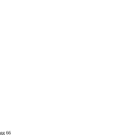
 gg 66