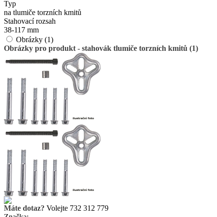
Typ
na tlumiče torzních kmitů
Stahovací rozsah
38-117 mm
Obrázky (1)
Obrázky pro produkt - stahovák tlumiče torzních kmitů (1)
Máte dotaz?
Volejte 732 312 779
Značka: