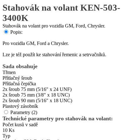
Stahovák na volant KEN-503-
3400K
Stahovák na volant pro vozidla GM, Ford, Chrysler.
Popis:
Pro vozidla GM, Ford a Chrysler.
Lze je též použít ke stahování řemenic a setrvačníků.
Sada obsahuje
Třmen
Přítlačný šroub
Přítlačná čepička
2x šroub 75 mm (5/16" x 24 UNF)
2x šroub 75 mm (3/8" x 18 UNC)
2x šroub 90 mm (5/16" x 18 UNC)
Plastový zásobník
Parametry (2)
Technické parametry pro stahovák na volant:
Počet kusů v sadě
10 Ks
Typ