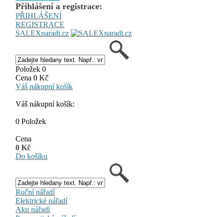
Přihlášení a registrace:
PŘIHLÁŠENÍ
REGISTRACE
SALEXnaradi.cz
Položek 0
Cena 0 Kč
Váš nákupní košík
Váš nákupní košík:
0 Položek
Cena
0 Kč
Do košíku
Ruční nářadí
Elektrické nářadí
Aku nářadí