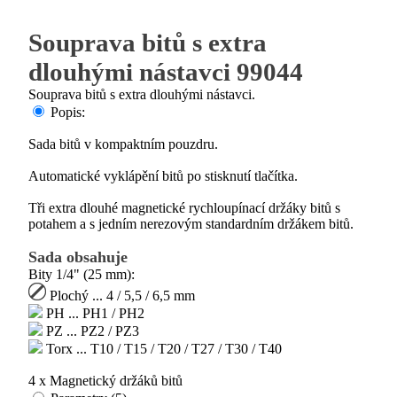
Souprava bitů s extra
dlouhými nástavci 99044
Souprava bitů s extra dlouhými nástavci.
Popis:
Sada bitů v kompaktním pouzdru.
Automatické vyklápění bitů po stisknutí tlačítka.
Tři extra dlouhé magnetické rychloupínací držáky bitů s
potahem a s jedním nerezovým standardním držákem bitů.
Sada obsahuje
Bity 1/4" (25 mm):
Plochý ... 4 / 5,5 / 6,5 mm
PH ... PH1 / PH2
PZ ... PZ2 / PZ3
Torx ... T10 / T15 / T20 / T27 / T30 / T40
4 x Magnetický držáků bitů