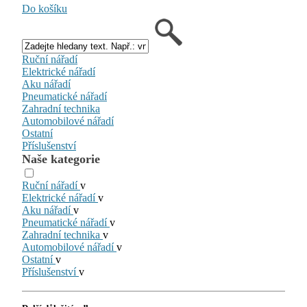
Do košíku
Ruční nářadí
Elektrické nářadí
Aku nářadí
Pneumatické nářadí
Zahradní technika
Automobilové nářadí
Ostatní
Příslušenství
Naše kategorie
Ruční nářadí
v
Elektrické nářadí
v
Aku nářadí
v
Pneumatické nářadí
v
Zahradní technika
v
Automobilové nářadí
v
Ostatní
v
Příslušenství
v