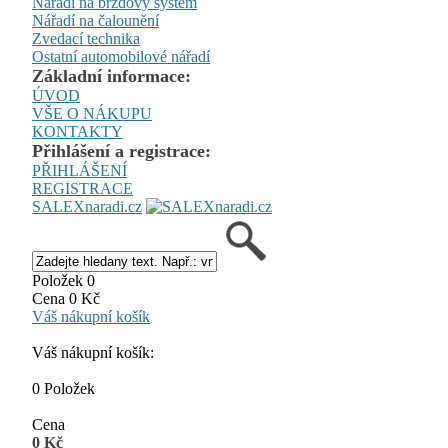
Nářadí na brzdový systém
Nářadí na čalounění
Zvedací technika
Ostatní automobilové nářadí
Základní informace:
ÚVOD
VŠE O NÁKUPU
KONTAKTY
Přihlášení a registrace:
PŘIHLÁŠENÍ
REGISTRACE
SALEXnaradi.cz
Položek 0
Cena 0 Kč
Váš nákupní košík
Váš nákupní košík:
0 Položek
Cena
0 Kč