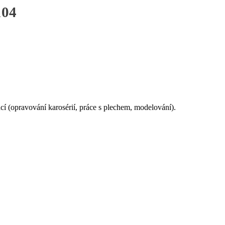
104
cí (opravování karosérií, práce s plechem, modelování).