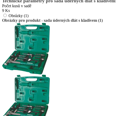
Technické parametry pro sada úderných dlát s kladivem
Počet kusů v sadě
9 Ks
Obrázky (1)
Obrázky pro produkt - sada úderných dlát s kladivem (1)