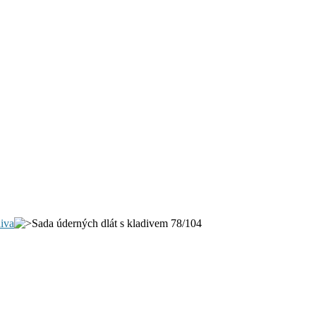
iva
Sada úderných dlát s kladivem 78/104