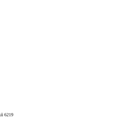
ků 6219