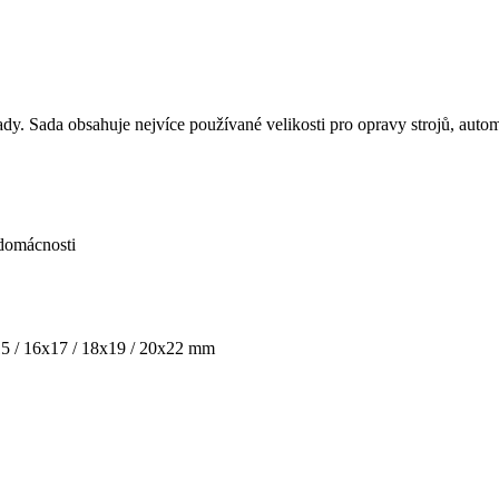
dy. Sada obsahuje nejvíce používané velikosti pro opravy strojů, auto
 domácnosti
x15 / 16x17 / 18x19 / 20x22 mm