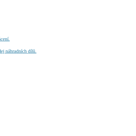
cení.
ej náhradních dílů.