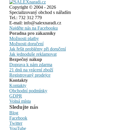
Copyright © 2004 - 2026
Specializovaný obchod s nářadím
Tel.: 732 312 779
E-mail: info@salexnaradi.cz
Najděte nás na Facebooku
Poradna pro zákazníky
Možnosti platby
Možnosti doručení
Jak řešit problémy při doručení
Jak jednoduše reklamovat
Bezpečný nákup
Doprava k nám zdarma
21 dnů na vrácení zboží
Registrovaný prodejce
Kontakty
Kontakty
Obchodní podmínky
GDPR
Volná místa
Sledujte nás
Blog
Facebook
Twitter
YouTube