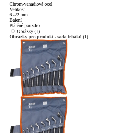
Chrom-vanadiová ocel
Velikost
6 -22 mm
Balení
Plátěné pouzdro
Obrázky (1)
Obrázky pro produkt - sada trháků (1)