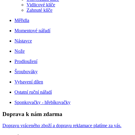
Vidlicové klíče
Zahnuté klíče
Měřidla
Momentové nářadí
Nástavce
Nože
Prodloužení
Šroubováky
Vybavení dílen
Ostatní ruční nářadí
Sponkovačky - hřebíkovačky
Doprava k nám zdarma
Dopravu vráceného zboží a dopravu reklamace platíme za vás.