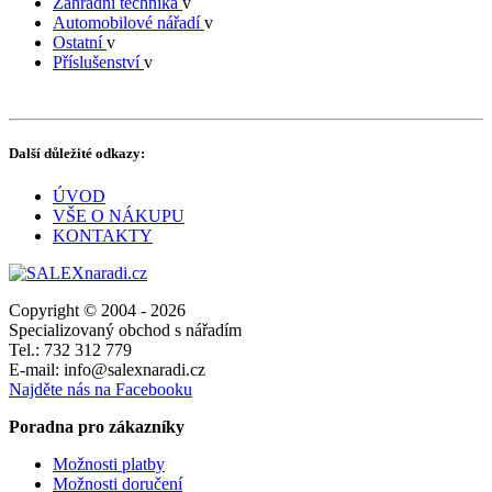
Zahradní technika
v
Automobilové nářadí
v
Ostatní
v
Příslušenství
v
Další důležité odkazy:
ÚVOD
VŠE O NÁKUPU
KONTAKTY
Copyright © 2004 - 2026
Specializovaný obchod s nářadím
Tel.: 732 312 779
E-mail: info@salexnaradi.cz
Najděte nás na Facebooku
Poradna pro zákazníky
Možnosti platby
Možnosti doručení