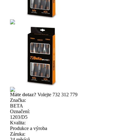
Máte dotaz?
Volejte 732 312 779
Značka:
BETA
Označení:
1203/D5
Kvalita:
Produkce a výroba
Záruka:
24 měsíců