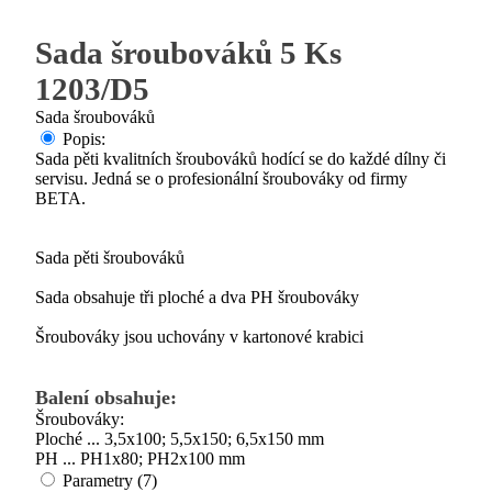
Sada šroubováků 5 Ks
1203/D5
Sada šroubováků
Popis:
Sada pěti kvalitních šroubováků hodící se do každé dílny či
servisu. Jedná se o profesionální šroubováky od firmy
BETA.
Sada pěti šroubováků
Sada obsahuje tři ploché a dva PH šroubováky
Šroubováky jsou uchovány v kartonové krabici
Balení obsahuje:
Šroubováky:
Ploché ... 3,5x100; 5,5x150; 6,5x150 mm
PH ... PH1x80; PH2x100 mm
Parametry (7)