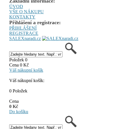
Základní informace:
ÚVOD
VŠE O NÁKUPU
KONTAKTY
Přihlášení a registrace:
PŘIHLÁŠENÍ
REGISTRACE
SALEXnaradi.cz
Položek 0
Cena 0 Kč
Váš nákupní košík
Váš nákupní košík:
0 Položek
Cena
0 Kč
Do košíku