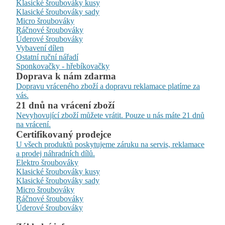
Klasické šroubováky kusy
Klasické šroubováky sady
Micro šroubováky
Ráčnové šroubováky
Úderové šroubováky
Vybavení dílen
Ostatní ruční nářadí
Sponkovačky - hřebíkovačky
Doprava k nám zdarma
Dopravu vráceného zboží a dopravu reklamace platíme za
vás.
21 dnů na vrácení zboží
Nevyhovující zboží můžete vrátit. Pouze u nás máte 21 dnů
na vrácení.
Certifikovaný prodejce
U všech produktů poskytujeme záruku na servis, reklamace
a prodej náhradních dílů.
Elektro šroubováky
Klasické šroubováky kusy
Klasické šroubováky sady
Micro šroubováky
Ráčnové šroubováky
Úderové šroubováky