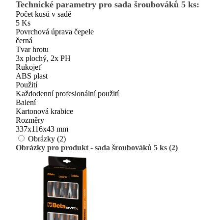
Technické parametry pro sada šroubováků 5 ks:
Počet kusů v sadě
5 Ks
Povrchová úprava čepele
černá
Tvar hrotu
3x plochý, 2x PH
Rukojeť
ABS plast
Použití
Každodenní profesionální použití
Balení
Kartonová krabice
Rozměry
337x116x43 mm
Obrázky (2)
Obrázky pro produkt - sada šroubováků 5 ks (2)