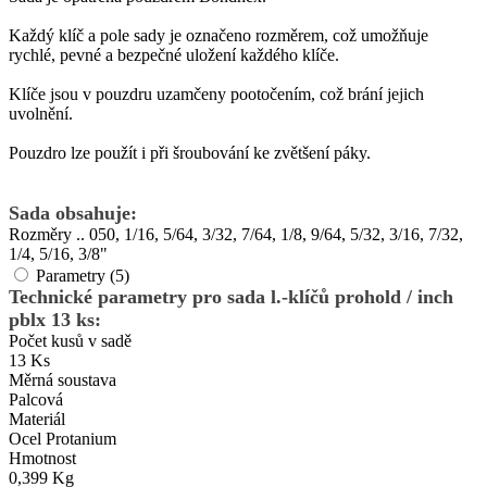
Každý klíč a pole sady je označeno rozměrem, což umožňuje
rychlé, pevné a bezpečné uložení každého klíče.
Klíče jsou v pouzdru uzamčeny pootočením, což brání jejich
uvolnění.
Pouzdro lze použít i při šroubování ke zvětšení páky.
Sada obsahuje:
Rozměry .. 050, 1/16, 5/64, 3/32, 7/64, 1/8, 9/64, 5/32, 3/16, 7/32,
1/4, 5/16, 3/8"
Parametry (5)
Technické parametry pro sada l.-klíčů prohold / inch
pblx 13 ks:
Počet kusů v sadě
13 Ks
Měrná soustava
Palcová
Materiál
Ocel Protanium
Hmotnost
0,399 Kg