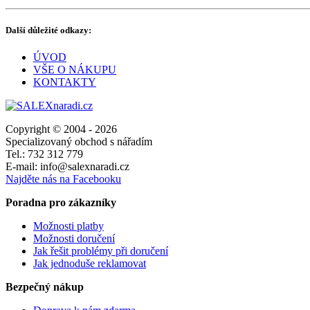
Další důležité odkazy:
ÚVOD
VŠE O NÁKUPU
KONTAKTY
Copyright © 2004 - 2026
Specializovaný obchod s nářadím
Tel.: 732 312 779
E-mail: info@salexnaradi.cz
Najděte nás na Facebooku
Poradna pro zákazníky
Možnosti platby
Možnosti doručení
Jak řešit problémy při doručení
Jak jednoduše reklamovat
Bezpečný nákup