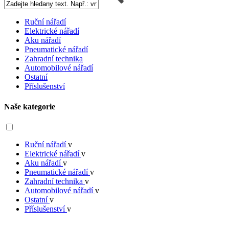
Ruční nářadí
Elektrické nářadí
Aku nářadí
Pneumatické nářadí
Zahradní technika
Automobilové nářadí
Ostatní
Příslušenství
Naše kategorie
Ruční nářadí
v
Elektrické nářadí
v
Aku nářadí
v
Pneumatické nářadí
v
Zahradní technika
v
Automobilové nářadí
v
Ostatní
v
Příslušenství
v