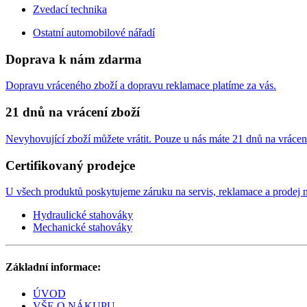
Zvedací technika
Ostatní automobilové nářadí
Doprava k nám zdarma
Dopravu vráceného zboží a dopravu reklamace platíme za vás.
21 dnů na vrácení zboží
Nevyhovující zboží můžete vrátit. Pouze u nás máte 21 dnů na vrácen
Certifikovaný prodejce
U všech produktů poskytujeme záruku na servis, reklamace a prodej n
Hydraulické stahováky
Mechanické stahováky
Základní informace:
ÚVOD
VŠE O NÁKUPU