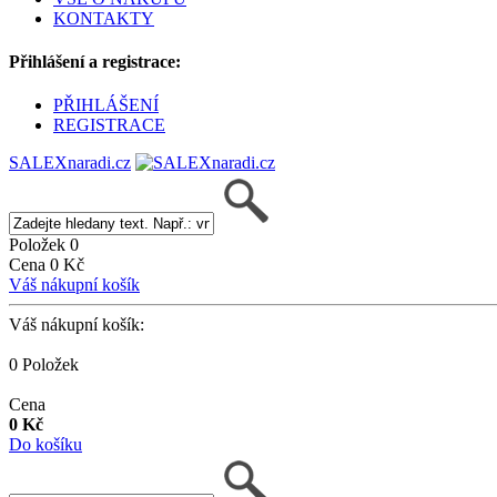
KONTAKTY
Přihlášení a registrace:
PŘIHLÁŠENÍ
REGISTRACE
SALEXnaradi.cz
Položek 0
Cena 0 Kč
Váš nákupní košík
Váš nákupní košík:
0 Položek
Cena
0 Kč
Do košíku