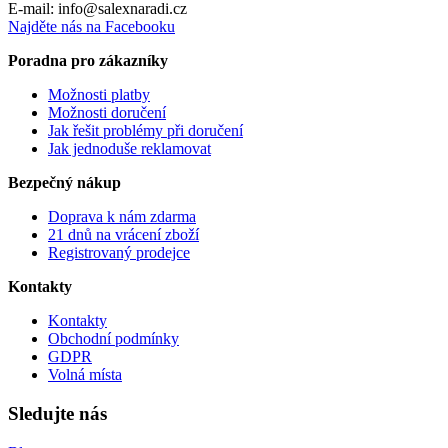
E-mail: info@salexnaradi.cz
Najděte nás na Facebooku
Poradna pro zákazníky
Možnosti platby
Možnosti doručení
Jak řešit problémy při doručení
Jak jednoduše reklamovat
Bezpečný nákup
Doprava k nám zdarma
21 dnů na vrácení zboží
Registrovaný prodejce
Kontakty
Kontakty
Obchodní podmínky
GDPR
Volná místa
Sledujte nás