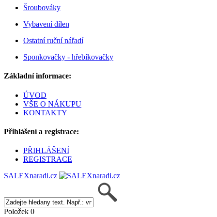
Šroubováky
Vybavení dílen
Ostatní ruční nářadí
Sponkovačky - hřebíkovačky
Základní informace:
ÚVOD
VŠE O NÁKUPU
KONTAKTY
Přihlášení a registrace:
PŘIHLÁŠENÍ
REGISTRACE
SALEXnaradi.cz
Položek 0