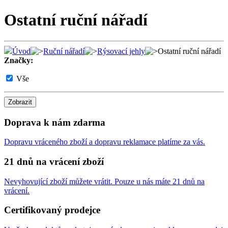
Ostatní ruční nářadí
Úvod
Ruční nářadí
Rýsovací jehly
Ostatní ruční nářadí
Značky:
Vše
Zobrazit
Doprava k nám zdarma
Dopravu vráceného zboží a dopravu reklamace platíme za vás.
21 dnů na vrácení zboží
Nevyhovující zboží můžete vrátit. Pouze u nás máte 21 dnů na
vrácení.
Certifikovaný prodejce