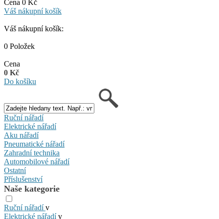
Cena 0 Kč
Váš nákupní košík
Váš nákupní košík:
0 Položek
Cena
0 Kč
Do košíku
Ruční nářadí
Elektrické nářadí
Aku nářadí
Pneumatické nářadí
Zahradní technika
Automobilové nářadí
Ostatní
Příslušenství
Naše kategorie
Ruční nářadí
v
Elektrické nářadí
v