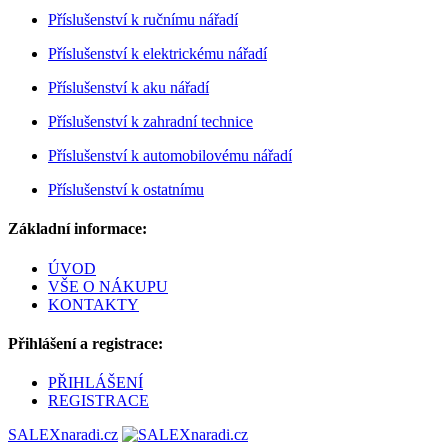
Příslušenství k ručnímu nářadí
Příslušenství k elektrickému nářadí
Příslušenství k aku nářadí
Příslušenství k zahradní technice
Příslušenství k automobilovému nářadí
Příslušenství k ostatnímu
Základní informace:
ÚVOD
VŠE O NÁKUPU
KONTAKTY
Přihlášení a registrace:
PŘIHLÁŠENÍ
REGISTRACE
SALEXnaradi.cz