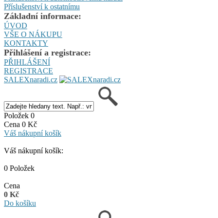
Příslušenství k ostatnímu
Základní informace:
ÚVOD
VŠE O NÁKUPU
KONTAKTY
Přihlášení a registrace:
PŘIHLÁŠENÍ
REGISTRACE
SALEXnaradi.cz
Položek 0
Cena 0 Kč
Váš nákupní košík
Váš nákupní košík:
0 Položek
Cena
0 Kč
Do košíku