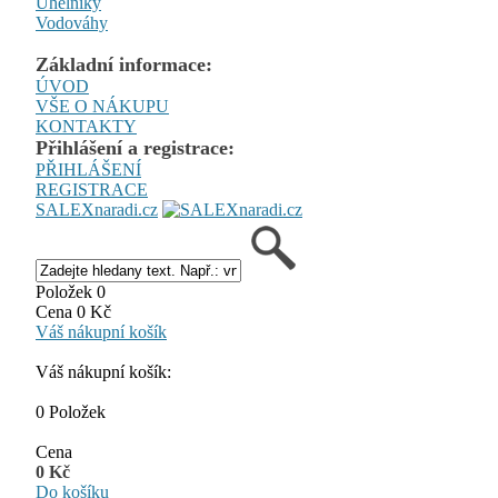
Úhelníky
Vodováhy
Základní informace:
ÚVOD
VŠE O NÁKUPU
KONTAKTY
Přihlášení a registrace:
PŘIHLÁŠENÍ
REGISTRACE
SALEXnaradi.cz
Položek 0
Cena 0 Kč
Váš nákupní košík
Váš nákupní košík:
0 Položek
Cena
0 Kč
Do košíku