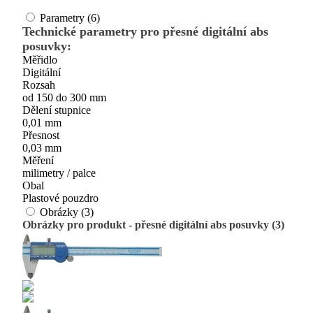
Parametry (6)
Technické parametry pro přesné digitální abs
posuvky:
Měřidlo
Digitální
Rozsah
od 150 do 300 mm
Dělení stupnice
0,01 mm
Přesnost
0,03 mm
Měření
milimetry / palce
Obal
Plastové pouzdro
Obrázky (3)
Obrázky pro produkt - přesné digitální abs posuvky (3)