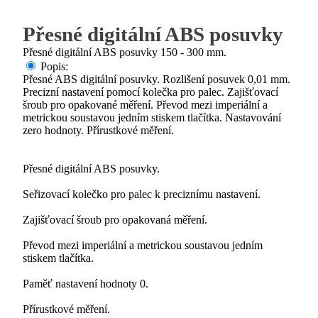
Přesné digitální ABS posuvky
Přesné digitální ABS posuvky 150 - 300 mm.
Popis:
Přesné ABS digitální posuvky. Rozlišení posuvek 0,01 mm.
Precizní nastavení pomocí kolečka pro palec. Zajišťovací
šroub pro opakované měření. Převod mezi imperiální a
metrickou soustavou jedním stiskem tlačítka. Nastavování
zero hodnoty. Přírustkové měření.
Přesné digitální ABS posuvky.
Seřizovací kolečko pro palec k preciznímu nastavení.
Zajišťovací šroub pro opakovaná měření.
Převod mezi imperiální a metrickou soustavou jedním
stiskem tlačítka.
Paměť nastavení hodnoty 0.
Přírustkové měření.