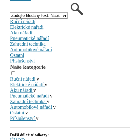
Ruční nářadí
Elektrické nářadí
Aku nářadí
Pneumatické nářadí
Zahradní technika
Automobilové nářadí
Ostatní
Příslušenství
Naše kategorie
Ruční nářadí
v
Elektrické nářadí
v
Aku nářadí
v
Pneumatické nářadí
v
Zahradní technika
v
Automobilové nářadí
v
Ostatní
v
Příslušenství
v
Další důležité odkazy: