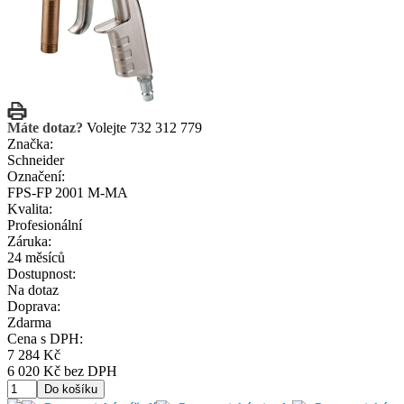
Máte dotaz?
Volejte 732 312 779
Značka:
Schneider
Označení:
FPS-FP 2001 M-MA
Kvalita:
Profesionální
Záruka:
24 měsíců
Dostupnost:
Na dotaz
Doprava:
Zdarma
Cena s DPH:
7 284 Kč
6 020 Kč bez DPH