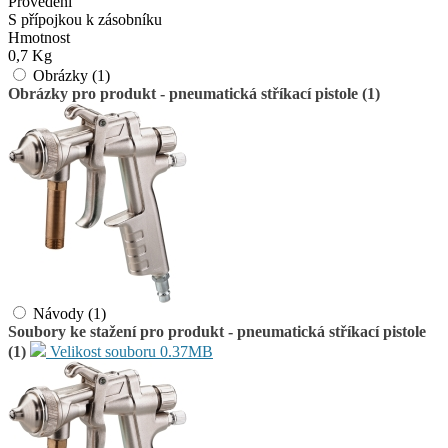
Provedení
S přípojkou k zásobníku
Hmotnost
0,7 Kg
Obrázky (1)
Obrázky pro produkt - pneumatická stříkací pistole (1)
Návody (1)
Soubory ke stažení pro produkt - pneumatická stříkací pistole
(1)
Velikost souboru 0.37MB