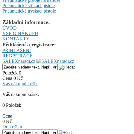
Pneumatické pistole na kartuše
Pneumatické stříkací pistole
Pneumatické tryskací pistole
Základní informace:
ÚVOD
VŠE O NÁKUPU
KONTAKTY
Přihlášení a registrace:
PŘIHLÁŠENÍ
REGISTRACE
SALEXnaradi.cz
Položek 0
Cena 0 Kč
Váš nákupní košík
Váš nákupní košík:
0 Položek
Cena
0 Kč
Do košíku