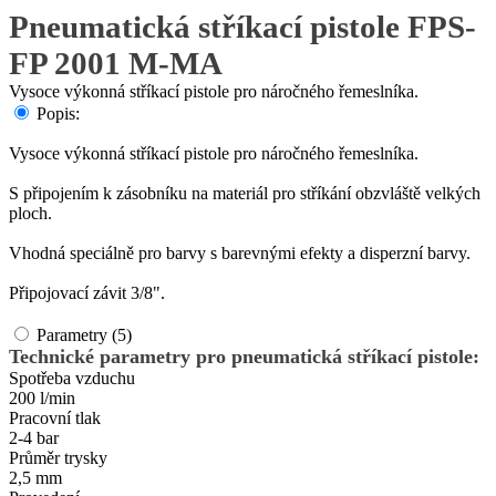
Pneumatická stříkací pistole FPS-
FP 2001 M-MA
Vysoce výkonná stříkací pistole pro náročného řemeslníka.
Popis:
Vysoce výkonná stříkací pistole pro náročného řemeslníka.
S připojením k zásobníku na materiál pro stříkání obzvláště velkých
ploch.
Vhodná speciálně pro barvy s barevnými efekty a disperzní barvy.
Připojovací závit 3/8".
Parametry (5)
Technické parametry pro pneumatická stříkací pistole:
Spotřeba vzduchu
200 l/min
Pracovní tlak
2-4 bar
Průměr trysky
2,5 mm