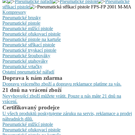
Pneumatické nářadí
Pneumatické pistole
Pneumatické
stříkací pistole
Pneumatická stříkací pistole FPS-FP 2001 M-MA
Kompresory
Pneumatické brusky
Pneumatické pistole
Pneumatické mlžící pistole
Pneumatické ofukovací pistole
Pneumatické pistole na kartuše
Pneumatické stříkací pistole
Pneumatické tryskací pistole
Pneumatické šroubováky
Pneumatické utahováky
Pneumatické vrtačky
Ostatní pneumatické nářadí
Doprava k nám zdarma
Dopravu vráceného zboží a dopravu reklamace platíme za vás.
21 dnů na vrácení zboží
Nevyhovující zboží můžete vrátit. Pouze u nás máte 21 dnů na
vrácení.
Certifikovaný prodejce
U všech produktů poskytujeme záruku na servis, reklamace a prodej
náhradních dílů.
Pneumatické mlžící pistole
Pneumatické ofukovací pistole