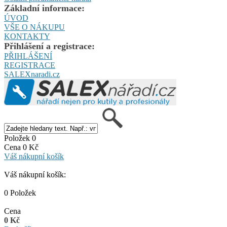
Základní informace:
ÚVOD
VŠE O NÁKUPU
KONTAKTY
Přihlášení a registrace:
PŘIHLÁŠENÍ
REGISTRACE
SALEXnaradi.cz
Položek 0
Cena 0 Kč
Váš nákupní košík
Váš nákupní košík:
0 Položek
Cena
0 Kč