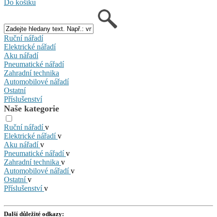
Do košíku
Ruční nářadí
Elektrické nářadí
Aku nářadí
Pneumatické nářadí
Zahradní technika
Automobilové nářadí
Ostatní
Příslušenství
Naše kategorie
Ruční nářadí
v
Elektrické nářadí
v
Aku nářadí
v
Pneumatické nářadí
v
Zahradní technika
v
Automobilové nářadí
v
Ostatní
v
Příslušenství
v
Další důležité odkazy: