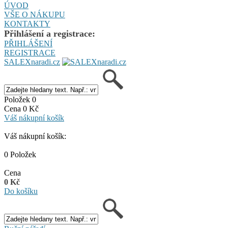
ÚVOD
VŠE O NÁKUPU
KONTAKTY
Přihlášení a registrace:
PŘIHLÁŠENÍ
REGISTRACE
SALEXnaradi.cz
Položek 0
Cena 0 Kč
Váš nákupní košík
Váš nákupní košík:
0 Položek
Cena
0 Kč
Do košíku