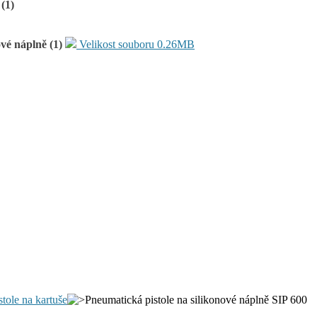
(1)
vé náplně (1)
Velikost souboru 0.26MB
tole na kartuše
Pneumatická pistole na silikonové náplně SIP 600