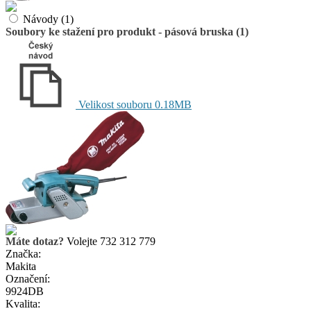
Návody (1)
Soubory ke stažení pro produkt - pásová bruska (1)
Velikost souboru 0.18MB
Máte dotaz?
Volejte 732 312 779
Značka:
Makita
Označení:
9924DB
Kvalita: