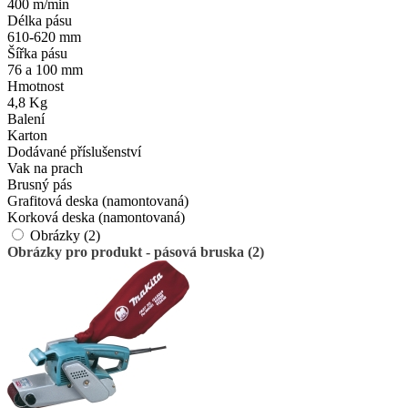
400 m/min
Délka pásu
610-620 mm
Šířka pásu
76 a 100 mm
Hmotnost
4,8 Kg
Balení
Karton
Dodávané příslušenství
Vak na prach
Brusný pás
Grafitová deska (namontovaná)
Korková deska (namontovaná)
Obrázky (2)
Obrázky pro produkt - pásová bruska (2)