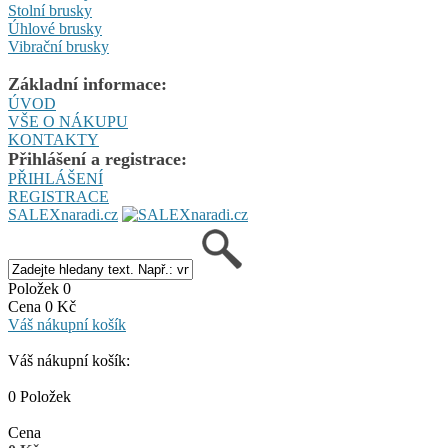
Stolní brusky
Úhlové brusky
Vibrační brusky
Základní informace:
ÚVOD
VŠE O NÁKUPU
KONTAKTY
Přihlášení a registrace:
PŘIHLÁŠENÍ
REGISTRACE
SALEXnaradi.cz
Položek 0
Cena 0 Kč
Váš nákupní košík
Váš nákupní košík:
0 Položek
Cena