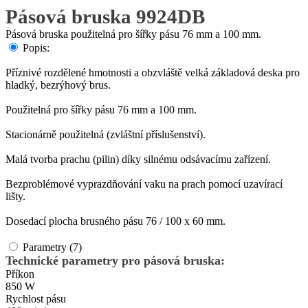
Pásová bruska 9924DB
Pásová bruska použitelná pro šířky pásu 76 mm a 100 mm.
Popis:
Příznivé rozdělené hmotnosti a obzvláště velká základová deska pro
hladký, bezrýhový brus.
Použitelná pro šířky pásu 76 mm a 100 mm.
Stacionárně použitelná (zvláštní příslušenství).
Malá tvorba prachu (pilin) díky silnému odsávacímu zařízení.
Bezproblémové vyprazdňování vaku na prach pomocí uzavírací
lišty.
Dosedací plocha brusného pásu 76 / 100 x 60 mm.
Parametry (7)
Technické parametry pro pásová bruska:
Příkon
850 W
Rychlost pásu