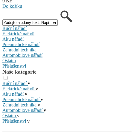
0 Kč
Do košíku
Ruční nářadí
Elektrické nářadí
Aku nářadí
Pneumatické nářadí
Zahradní technika
Automobilové nářadí
Ostatní
Příslušenství
Naše kategorie
Ruční nářadí
v
Elektrické nářadí
v
Aku nářadí
v
Pneumatické nářadí
v
Zahradní technika
v
Automobilové nářadí
v
Ostatní
v
Příslušenství
v