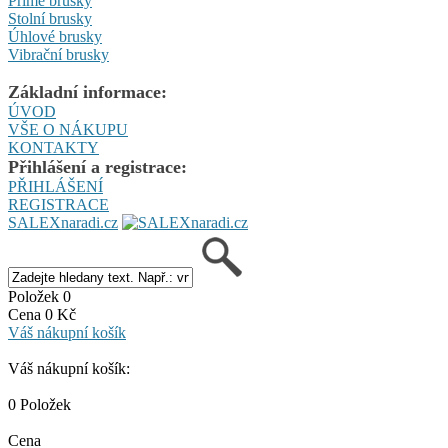
Přímé brusky
Stolní brusky
Úhlové brusky
Vibrační brusky
Základní informace:
ÚVOD
VŠE O NÁKUPU
KONTAKTY
Přihlášení a registrace:
PŘIHLÁŠENÍ
REGISTRACE
SALEXnaradi.cz
Položek 0
Cena 0 Kč
Váš nákupní košík
Váš nákupní košík:
0 Položek
Cena