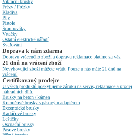
Vibrační brusky
Frézy / Frézky
Kladiva
Pily
Pistole
Šroubováky
Vrtačky
Ostatní elektrické nářadí
Svařování
Doprava k nám zdarma
Dopravu vráceného zboží a dopravu reklamace platíme za vás.
21 dnů na vrácení zboží
Nevyhovující zboží můžete vrátit. Pouze u nás máte 21 dnů na
vrácení.
Certifikovaný prodejce
U všech produktů poskytujeme záruku na servis, reklamace a prodej
náhradních dílů.
Brusky na beton / kámen
Kotoučové brusky s pásovým adaptérem
Excentrické brusky
Kartáčové brusky
Leštičky
Oscilační brusky
Pásové brusky