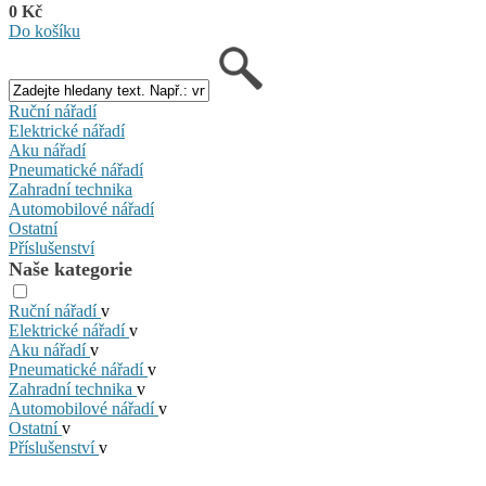
0 Kč
Do košíku
Ruční nářadí
Elektrické nářadí
Aku nářadí
Pneumatické nářadí
Zahradní technika
Automobilové nářadí
Ostatní
Příslušenství
Naše kategorie
Ruční nářadí
v
Elektrické nářadí
v
Aku nářadí
v
Pneumatické nářadí
v
Zahradní technika
v
Automobilové nářadí
v
Ostatní
v
Příslušenství
v