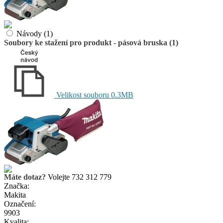
Návody (1)
Soubory ke stažení pro produkt - pásová bruska (1)
Velikost souboru 0.3MB
Máte dotaz?
Volejte 732 312 779
Značka:
Makita
Označení:
9903
Kvalita: