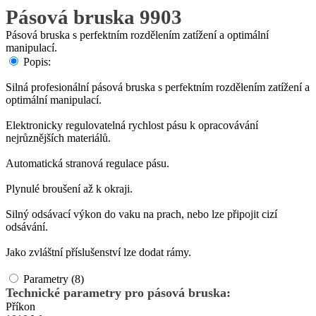
Pásová bruska 9903
Pásová bruska s perfektním rozdělením zatížení a optimální
manipulací.
Popis:
Silná profesionální pásová bruska s perfektním rozdělením zatížení a
optimální manipulací.
Elektronicky regulovatelná rychlost pásu k opracovávání
nejrůznějších materiálů.
Automatická stranová regulace pásu.
Plynulé broušení až k okraji.
Silný odsávací výkon do vaku na prach, nebo lze připojit cizí
odsávání.
Jako zvláštní příslušenství lze dodat rámy.
Parametry (8)
Technické parametry pro pásová bruska:
Příkon