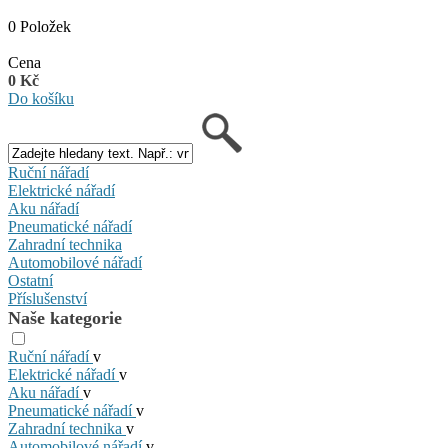
0 Položek
Cena
0 Kč
Do košíku
Ruční nářadí
Elektrické nářadí
Aku nářadí
Pneumatické nářadí
Zahradní technika
Automobilové nářadí
Ostatní
Příslušenství
Naše kategorie
Ruční nářadí
v
Elektrické nářadí
v
Aku nářadí
v
Pneumatické nářadí
v
Zahradní technika
v
Automobilové nářadí
v