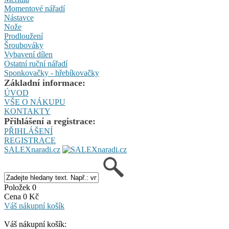
Momentové nářadí
Nástavce
Nože
Prodloužení
Šroubováky
Vybavení dílen
Ostatní ruční nářadí
Sponkovačky - hřebíkovačky
Základní informace:
ÚVOD
VŠE O NÁKUPU
KONTAKTY
Přihlášení a registrace:
PŘIHLÁŠENÍ
REGISTRACE
SALEXnaradi.cz
Položek 0
Cena 0 Kč
Váš nákupní košík
Váš nákupní košík: