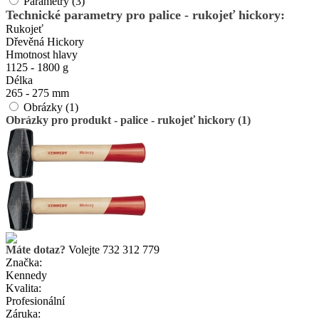
Parametry (3)
Technické parametry pro palice - rukojeť hickory:
Rukojeť
Dřevěná Hickory
Hmotnost hlavy
1125 - 1800 g
Délka
265 - 275 mm
Obrázky (1)
Obrázky pro produkt - palice - rukojeť hickory (1)
Máte dotaz?
Volejte 732 312 779
Značka:
Kennedy
Kvalita:
Profesionální
Záruka: