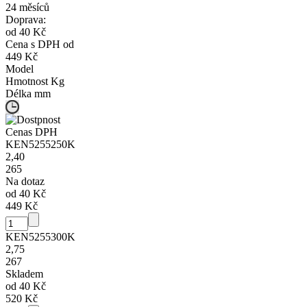
24 měsíců
Doprava:
od 40 Kč
Cena s DPH od
449 Kč
Model
Hmotnost
Kg
Délka
mm
Cena
s DPH
KEN5255250K
2,40
265
Na dotaz
od 40 Kč
449 Kč
KEN5255300K
2,75
267
Skladem
od 40 Kč
520 Kč