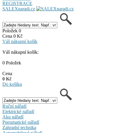
REGISTRACE
SALEXnaradi.cz
Položek 0
Cena 0 Kč
Váš nákupní košík
Váš nákupní košík:
0 Položek
Cena
0 Kč
Do košíku
Ruční nářadí
Elektrické nářadí
Aku nářadí
Pneumatické nářadí
Zahradní technika
Automobilové nářadí