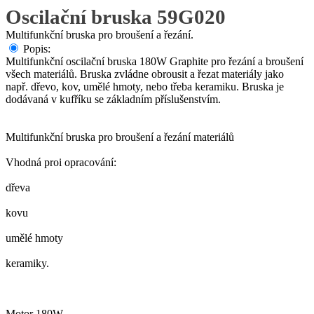
Oscilační bruska 59G020
Multifunkční bruska pro broušení a řezání.
Popis:
Multifunkční oscilační bruska 180W Graphite pro řezání a broušení
všech materiálů. Bruska zvládne obrousit a řezat materiály jako
např. dřevo, kov, umělé hmoty, nebo třeba keramiku. Bruska je
dodávaná v kufříku se základním příslušenstvím.
Multifunkční bruska pro broušení a řezání materiálů
Vhodná proi opracování:
dřeva
kovu
umělé hmoty
keramiky.
Motor 180W