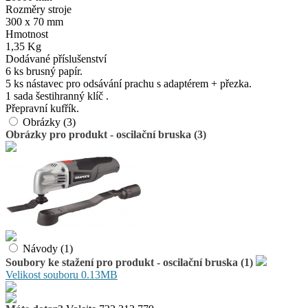
Rozměry stroje
300 x 70 mm
Hmotnost
1,35 Kg
Dodávané příslušenství
6 ks brusný papír.
5 ks nástavec pro odsávání prachu s adaptérem + přezka.
1 sada šestihranný klíč .
Přepravní kufřík.
Obrázky (3)
Obrázky pro produkt - oscilační bruska (3)
Návody (1)
Soubory ke stažení pro produkt - oscilační bruska (1)
Velikost souboru 0.13MB