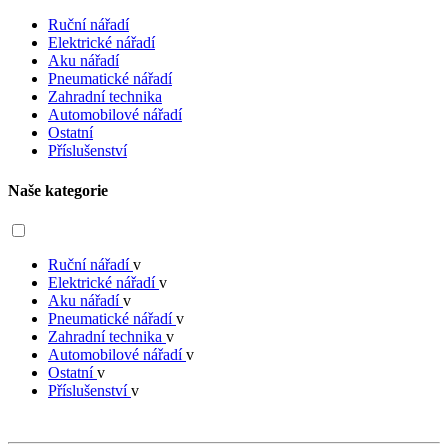
Ruční nářadí
Elektrické nářadí
Aku nářadí
Pneumatické nářadí
Zahradní technika
Automobilové nářadí
Ostatní
Příslušenství
Naše kategorie
Ruční nářadí
v
Elektrické nářadí
v
Aku nářadí
v
Pneumatické nářadí
v
Zahradní technika
v
Automobilové nářadí
v
Ostatní
v
Příslušenství
v