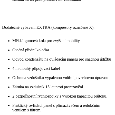
Dodatečné vybavení EXTRA (kompresory označené X):
Měkká gumová kola pro zvýšení mobility
Otočná přední kolečka
Odvod kondenzátu na ovládacím panelu pro snadnou údržbu
4 m dlouhý připojovací kabel
Ochrana vzdušníku vypálenou vnitřní povrchovou úpravou
Záruka na vzdušník 15 let proti prorezavění
2 bezpečnostní rychlospojky s vysokou kapacitou průtoku.
Praktický ovládací panel s přimazávačem a redukčním
ventilem s filtrem.