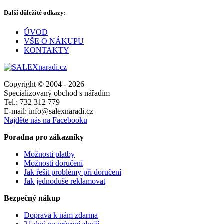
Další důležité odkazy:
ÚVOD
VŠE O NÁKUPU
KONTAKTY
Copyright © 2004 - 2026
Specializovaný obchod s nářadím
Tel.: 732 312 779
E-mail: info@salexnaradi.cz
Najděte nás na Facebooku
Poradna pro zákazníky
Možnosti platby
Možnosti doručení
Jak řešit problémy při doručení
Jak jednoduše reklamovat
Bezpečný nákup
Doprava k nám zdarma