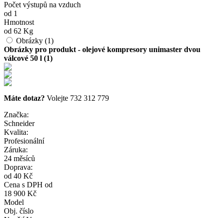
Počet výstupů na vzduch
od 1
Hmotnost
od 62 Kg
Obrázky (1)
Obrázky pro produkt - olejové kompresory unimaster dvou
válcové 50 l (1)
Máte dotaz?
Volejte 732 312 779
Značka:
Schneider
Kvalita:
Profesionální
Záruka:
24 měsíců
Doprava:
od 40 Kč
Cena s DPH od
18 900 Kč
Model
Obj. číslo