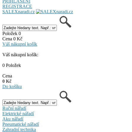
PŘIHLÁŠENÍ
REGISTRACE
SALEXnaradi.cz
Položek 0
Cena 0 Kč
Váš nákupní košík
Váš nákupní košík:
0 Položek
Cena
0 Kč
Do košíku
Ruční nářadí
Elektrické nářadí
Aku nářadí
Pneumatické nářadí
Zahradní technika