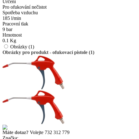
Určení
Pro ofukování nečistot
Spotřeba vzduchu
185 l/min
Pracovní tlak
9 bar
Hmotnost
0.1 Kg
Obrázky (1)
Obrázky pro produkt - ofukovací pistole (1)
Máte dotaz?
Volejte 732 312 779
Značka: