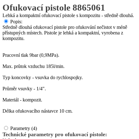
Ofukovací pistole 8865061
Lehká a kompaktní ofukovací pistole s kompozitu - středně dlouhá.
Popis:
Středně dlouhá ofukovací pistole pro ofukování nečistot v méně
přístupných místech. Pistole je lehká a kompaktní, vyrobena z
kompozitu.
Pracovní tlak 9bar (0,9MPa).
Max. průtok vzduchu 185l/min.
Typ koncovky - vsuvka do rychlospojky.
Průměr vsuvky - 1/4".
Materiál - kompozit.
Délka ofukovacího nástavce 10 cm.
Parametry (4)
Technické parametry pro ofukovací pistole: