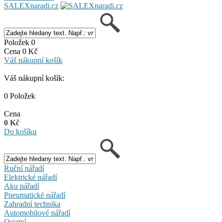
SALEXnaradi.cz
Položek 0
Cena 0 Kč
Váš nákupní košík
Váš nákupní košík:
0 Položek
Cena
0 Kč
Do košíku
Ruční nářadí
Elektrické nářadí
Aku nářadí
Pneumatické nářadí
Zahradní technika
Automobilové nářadí
Ostatní