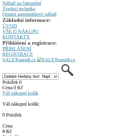
Nářadí na čalounění
Zvedací technika
Ostatní automobilové nářadí
Základní informace:
ÚVOD
VŠE O NÁKUPU
KONTAKTY
Přihlášení a registrace:
PŘIHLÁŠENÍ
REGISTRACE
SALEXnaradi.cz
Položek 0
Cena 0 Kč
Váš nákupní košík
Váš nákupní košík:
0 Položek
Cena
0 Kč