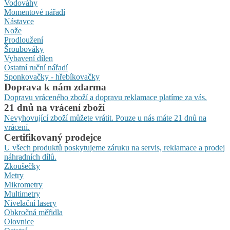
Vodováhy
Momentové nářadí
Nástavce
Nože
Prodloužení
Šroubováky
Vybavení dílen
Ostatní ruční nářadí
Sponkovačky - hřebíkovačky
Doprava k nám zdarma
Dopravu vráceného zboží a dopravu reklamace platíme za vás.
21 dnů na vrácení zboží
Nevyhovující zboží můžete vrátit. Pouze u nás máte 21 dnů na
vrácení.
Certifikovaný prodejce
U všech produktů poskytujeme záruku na servis, reklamace a prodej
náhradních dílů.
Zkoušečky
Metry
Mikrometry
Multimetry
Nivelační lasery
Obkročná měřidla
Olovnice