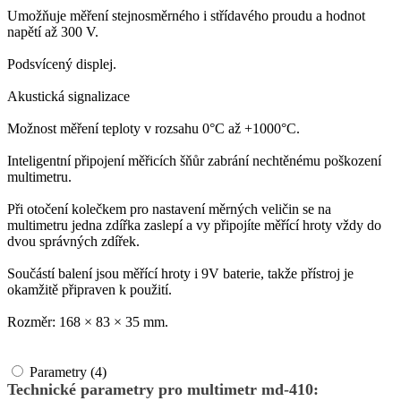
Umožňuje měření stejnosměrného i střídavého proudu a hodnot
napětí až 300 V.
Podsvícený displej.
Akustická signalizace
Možnost měření teploty v rozsahu 0°C až +1000°C.
Inteligentní připojení měřicích šňůr zabrání nechtěnému poškození
multimetru.
Při otočení kolečkem pro nastavení měrných veličin se na
multimetru jedna zdířka zaslepí a vy připojíte měřící hroty vždy do
dvou správných zdířek.
Součástí balení jsou měřící hroty i 9V baterie, takže přístroj je
okamžitě připraven k použití.
Rozměr: 168 × 83 × 35 mm.
Parametry (4)
Technické parametry pro multimetr md-410: