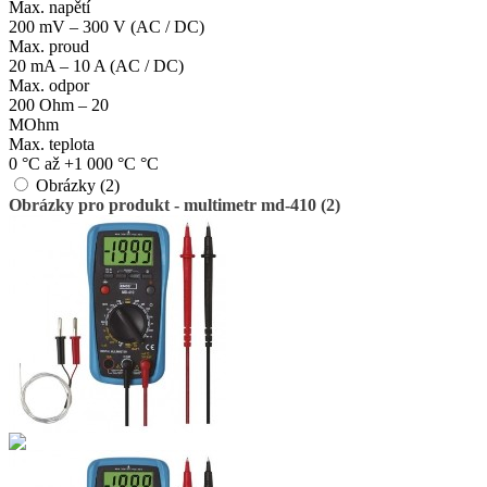
Max. napětí
200 mV – 300 V (AC / DC)
Max. proud
20 mA – 10 A (AC / DC)
Max. odpor
200 Ohm – 20
MOhm
Max. teplota
0 °C až +1 000 °C °C
Obrázky (2)
Obrázky pro produkt - multimetr md-410 (2)