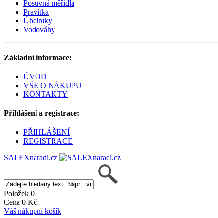
Posuvná měřidla
Pravítka
Úhelníky
Vodováhy
Základní informace:
ÚVOD
VŠE O NÁKUPU
KONTAKTY
Přihlášení a registrace:
PŘIHLÁŠENÍ
REGISTRACE
SALEXnaradi.cz
Položek 0
Cena 0 Kč
Váš nákupní košík