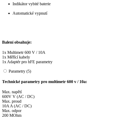
Indikátor vybité baterie
Automatické vypnutí
Balení obsahuje:
1x Multimetr 600 V / 10A
1x Měřící kabely
1x Adaptér pro hFE parametry
Parametry (5)
Technické parametry pro multimetr 600 v / 10a:
Max. napětí
600V V (AC / DC)
Max. proud
10A A (AC / DC)
Max. odpor
200 MOhm