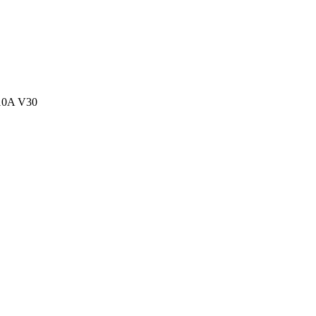
 10A V30