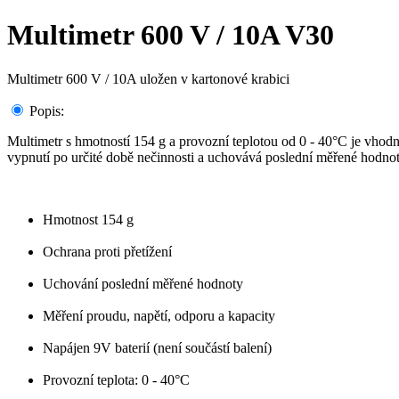
Multimetr 600 V / 10A V30
Multimetr 600 V / 10A uložen v kartonové krabici
Popis:
Multimetr s hmotností 154 g a provozní teplotou od 0 - 40°C je vhodný
vypnutí po určité době nečinnosti a uchovává poslední měřené hodnot
Hmotnost 154 g
Ochrana proti přetížení
Uchování poslední měřené hodnoty
Měření proudu, napětí, odporu a kapacity
Napájen 9V baterií (není součástí balení)
Provozní teplota: 0 - 40°C