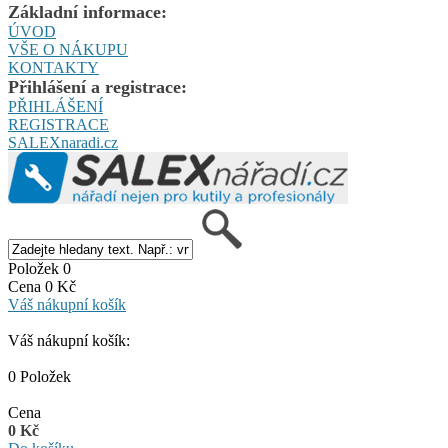
Základní informace:
ÚVOD
VŠE O NÁKUPU
KONTAKTY
Přihlášení a registrace:
PŘIHLÁŠENÍ
REGISTRACE
SALEXnaradi.cz
Položek 0
Cena 0 Kč
Váš nákupní košík
Váš nákupní košík:
0 Položek
Cena
0 Kč