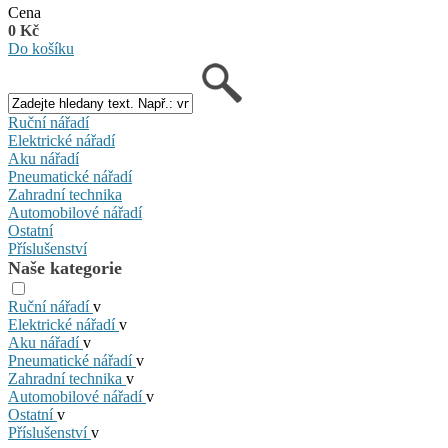
Cena
0 Kč
Do košíku
Ruční nářadí
Elektrické nářadí
Aku nářadí
Pneumatické nářadí
Zahradní technika
Automobilové nářadí
Ostatní
Příslušenství
Naše kategorie
Ruční nářadí
v
Elektrické nářadí
v
Aku nářadí
v
Pneumatické nářadí
v
Zahradní technika
v
Automobilové nářadí
v
Ostatní
v
Příslušenství
v