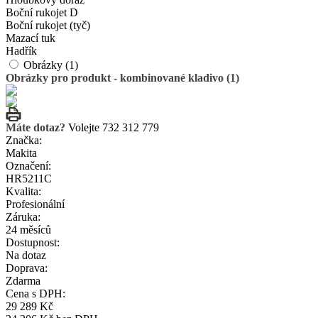
Boční rukojet D
Boční rukojet (tyč)
Mazací tuk
Hadřík
Obrázky (1)
Obrázky pro produkt - kombinované kladivo (1)
Máte dotaz?
Volejte 732 312 779
Značka:
Makita
Označení:
HR5211C
Kvalita:
Profesionální
Záruka:
24 měsíců
Dostupnost:
Na dotaz
Doprava:
Zdarma
Cena s DPH:
29 289 Kč