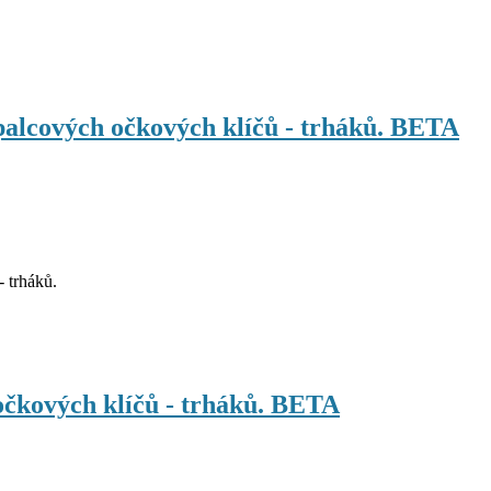
alcových očkových klíčů - trháků. BETA
 trháků.
čkových klíčů - trháků. BETA