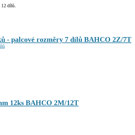
12 dílů.
áků - palcové rozměry 7 dílů BAHCO 2Z/7T
32 mm 12ks BAHCO 2M/12T