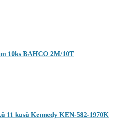
-27mm 10ks BAHCO 2M/10T
háků 11 kusů Kennedy KEN-582-1970K