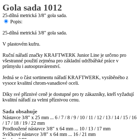
Gola sada 1012
25-dílná metrická 3/8" gola sada.
Popis:
25-dílná metrická 3/8" gola sada.
V plastovém kufru.
Ruční nářadí značky KRAFTWERK Junior Line je určeno pro
všestranné použití zejména pro základní udržbářské práce v
průmyslu i autoopravárenství.
Jedná se o část sortimentu nářadí KRAFTWERK, vyráběného z
vysoce kvalitní chrom-vanadiové oceli.
Díky své příznivé ceně je dostupné pro ty zákazníky, kteří vyžadují
kvalitní nářadí za velmi příznivou cenu.
Sada obsahuje
Nástavce 3/8" x 25 mm ... 6 / 7 / 8 / 9 / 10 / 11 / 12 / 13 / 14 / 15 / 16
/ 17 / 18 / 19 / 22 mm
Prodloužené nástavce 3/8" x 64 mm ... 10 / 13 / 17 mm
Svíčkové nástavce 3/8" x 64 mm ... 16 / 21 mm