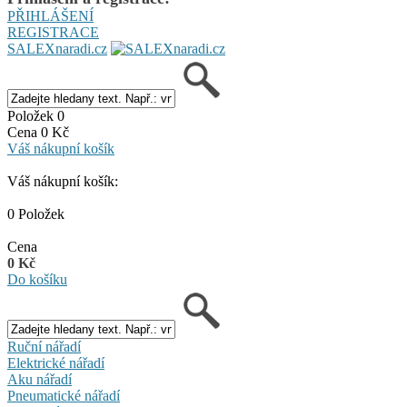
PŘIHLÁŠENÍ
REGISTRACE
SALEXnaradi.cz
Položek 0
Cena 0 Kč
Váš nákupní košík
Váš nákupní košík:
0 Položek
Cena
0 Kč
Do košíku
Ruční nářadí
Elektrické nářadí
Aku nářadí
Pneumatické nářadí