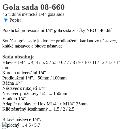
Gola sada 08-660
46-ti dílná metrická 1/4" gola sada.
Popis:
Praktická profesionální 1/4" gola sada značky NEO - 46 dílů
Součástí gola sady je dvojice prodloužení, kardanový nástavec,
krátké nástavce a bitové nástavce.
Sada obsahuje
Hlavice 1/4" ... 4, 4 / 5, 5 / 5.5 / 6 / 7 / 8 / 9 / 10 / 11 / 12 / 13 / 14
mm
Kardan univerzální 1/4"
Prodloužení 1/4"... 50mm / 100mm
Ráčna 1/4"
Nástavec s rukojetí 1/4"
Nástavec pružinový 1/4" ... 150mm
Vratidlo 1/4"
Adaptér na hlavice Hex M1/4" x M1/4" 25mm
Klíč zástrčný šestihranný ... 1.5 / 2 / 2.5
Bitové nástavce 1/4":
plochý ... 4,5 / 5,7