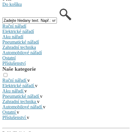
Do košíku
Ruční nářadí
Elektrické nářadí
Aku nářadí
Pneumatické nářadí
Zahradní technika
Automobilové nářadí
Ostatní
Příslušenství
Naše kategorie
Ruční nářadí
v
Elektrické nářadí
v
Aku nářadí
v
Pneumatické nářadí
v
Zahradní technika
v
Automobilové nářadí
v
Ostatní
v
Příslušenství
v