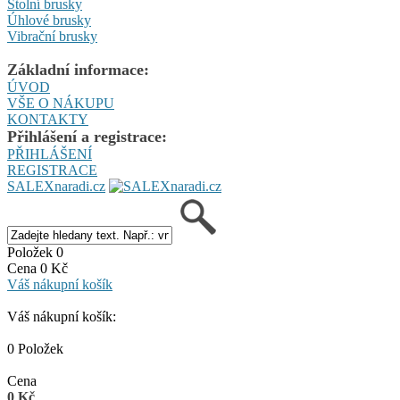
Stolní brusky
Úhlové brusky
Vibrační brusky
Základní informace:
ÚVOD
VŠE O NÁKUPU
KONTAKTY
Přihlášení a registrace:
PŘIHLÁŠENÍ
REGISTRACE
SALEXnaradi.cz
Položek 0
Cena 0 Kč
Váš nákupní košík
Váš nákupní košík:
0 Položek
Cena
0 Kč